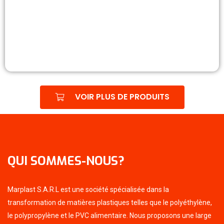
VOIR PLUS DE PRODUITS
QUI SOMMES-NOUS?
Marplast S.A.R.L est une société spécialisée dans la
transformation de matières plastiques telles que le polyéthylène,
le polypropylène et le PVC alimentaire. Nous proposons une large