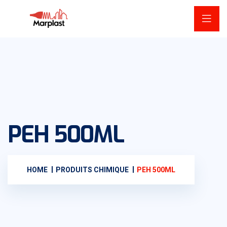
PEH 500ML
HOME
PRODUITS CHIMIQUE
PEH 500ML