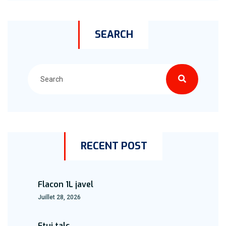
SEARCH
RECENT POST
Flacon 1L javel
Juillet 28, 2026
Etui talc