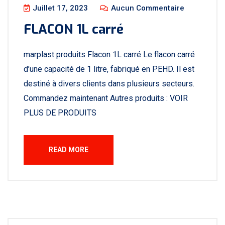
Juillet 17, 2023
Aucun Commentaire
FLACON 1L carré
marplast produits Flacon 1L carré Le flacon carré
d’une capacité de 1 litre, fabriqué en PEHD. Il est
destiné à divers clients dans plusieurs secteurs.
Commandez maintenant Autres produits : VOIR
PLUS DE PRODUITS
READ MORE