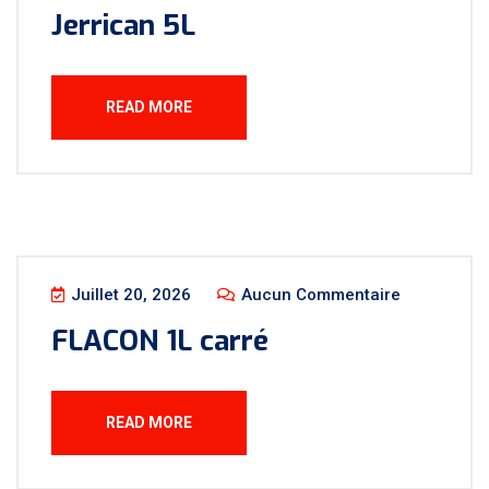
Jerrican 5L
READ MORE
Juillet 20, 2026
Aucun Commentaire
FLACON 1L carré
READ MORE