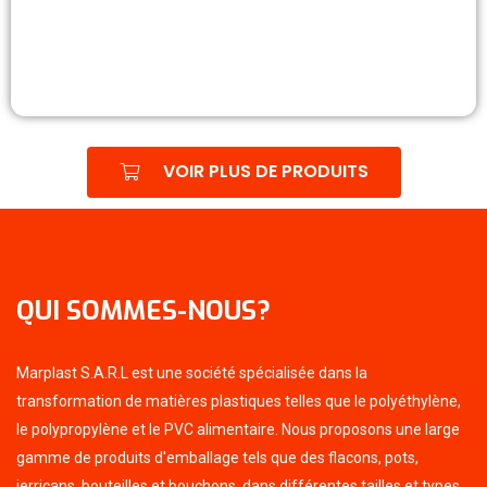
VOIR PLUS DE PRODUITS
QUI SOMMES-NOUS?
Marplast S.A.R.L est une société spécialisée dans la
transformation de matières plastiques telles que le polyéthylène,
le polypropylène et le PVC alimentaire. Nous proposons une large
gamme de produits d'emballage tels que des flacons, pots,
jerricans, bouteilles et bouchons, dans différentes tailles et types.