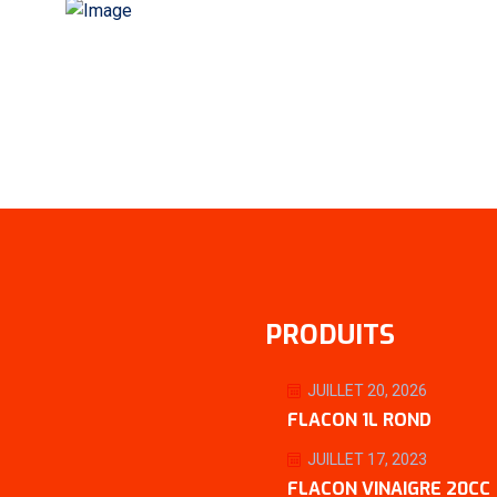
PRODUITS
JUILLET 20, 2026
FLACON 1L ROND
JUILLET 17, 2023
FLACON VINAIGRE 20CC