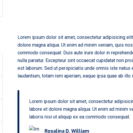
Lorem ipsum dolor sit amet, consectetur adipisicing eli
dolore magna aliqua. Ut enim ad minim veniam, quis nostr
commodo consequat. Duis aute irure dolor in reprehenderi
nulla pariatur. Excepteur sint occaecat cupidatat non proi
est laborum. Sed ut perspiciatis unde omnis iste natus
laudantium, totam rem aperiam, eaque ipsa quae ab illo in
Lorem ipsum dolor sit amet, consectetur adipisici
labore et dolore magna aliqua. Ut enim ad minim ve
laboris nisi ut aliquip ex ea commodo consequat.
Rosalina D. William