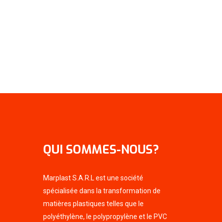
QUI SOMMES-NOUS?
Marplast S.A.R.L est une société
spécialisée dans la transformation de
matières plastiques telles que le
polyéthylène, le polypropylène et le PVC