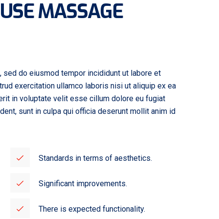
 USE MASSAGE
t, sed do eiusmod tempor incididunt ut labore et
ud exercitation ullamco laboris nisi ut aliquip ex ea
t in voluptate velit esse cillum dolore eu fugiat
dent, sunt in culpa qui officia deserunt mollit anim id
Standards in terms of aesthetics.
Significant improvements.
There is expected functionality.