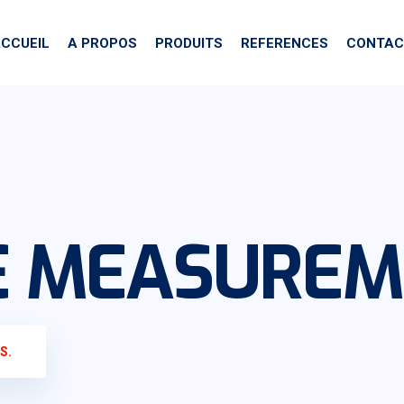
CCUEIL
A PROPOS
PRODUITS
REFERENCES
CONTAC
E MEASUREM
S.