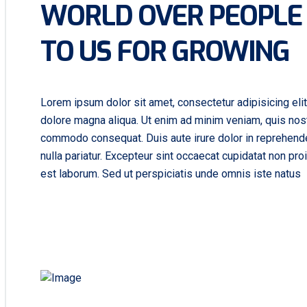
WORLD OVER PEOPLE
TO US FOR GROWING
Lorem ipsum dolor sit amet, consectetur adipisicing eli
dolore magna aliqua. Ut enim ad minim veniam, quis nostr
commodo consequat. Duis aute irure dolor in reprehenderi
nulla pariatur. Excepteur sint occaecat cupidatat non proi
est laborum. Sed ut perspiciatis unde omnis iste natus