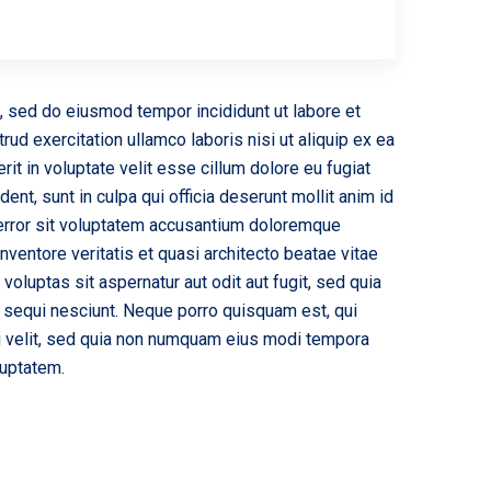
t, sed do eiusmod tempor incididunt ut labore et
ud exercitation ullamco laboris nisi ut aliquip ex ea
t in voluptate velit esse cillum dolore eu fugiat
dent, sunt in culpa qui officia deserunt mollit anim id
 error sit voluptatem accusantium doloremque
nventore veritatis et quasi architecto beatae vitae
oluptas sit aspernatur aut odit aut fugit, sed quia
 sequi nesciunt. Neque porro quisquam est, qui
ci velit, sed quia non numquam eius modi tempora
luptatem.