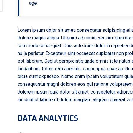
Lorem ipsum dolor sit amet, consectetur adipisicing eli
dolore magna aliqua. Ut enim ad minim veniam, quis nostr
commodo consequat. Duis aute irure dolor in reprehenderi
nulla pariatur. Excepteur sint occaecat cupidatat non proi
est laborum. Sed ut perspiciatis unde omnis iste natus
laudantium, totam rem aperiam, eaque ipsa quae ab illo i
dicta sunt explicabo. Nemo enim ipsam voluptatem quia v
consequuntur magni dolores eos qui ratione voluptatem
dolorem ipsum quia dolor sit amet, consectetur, adipis
incidunt ut labore et dolore magnam aliquam quaerat vo
DATA ANALYTICS